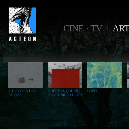
CINE · TV
AR
IL CIELO EN UNA
GUERRAS QUE NO
LOBO
T
STANZA
HAN TENIDO LUGAR