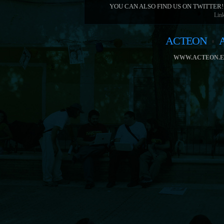
YOU CAN ALSO FIND US ON TWITTER!
Link
ACTEON
WWW.ACTEON.E