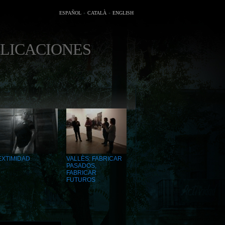
ESPAÑOL
CATALÀ
ENGLISH
LICACIONES
EXTIMIDAD
VALLÈS: FABRICAR
PASADOS,
FABRICAR
FUTUROS