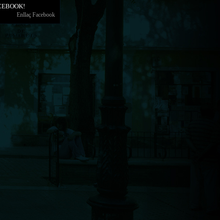
CEBOOK!
Enllaç Facebook