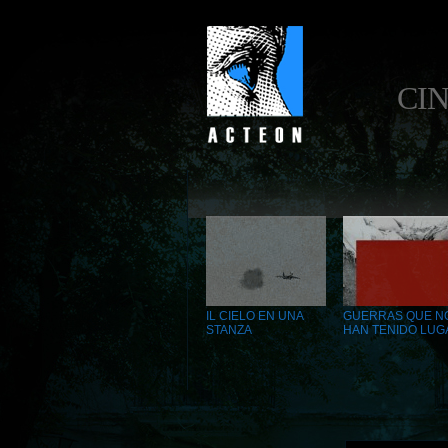
CIN
IL CIELO EN UNA
GUERRAS QUE N
STANZA
HAN TENIDO LUG