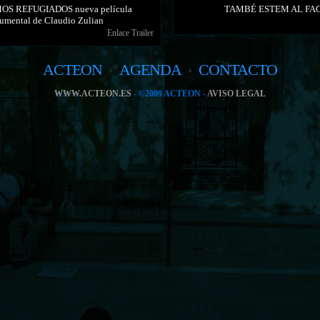
S REFUGIADOS nueva película
TAMBÉ ESTEM AL FA
umental de Claudio Zulian
Enlace Trailer
ACTEON
AGENDA
CONTACTO
WWW.ACTEON.ES
- ©2009 ACTEON -
AVISO LEGAL