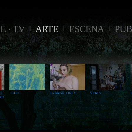
E · TV
ARTE
ESCENA
PUB
O
LOBO
TRANSICIONES
VIDAS
AR