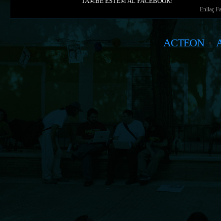
TAMBÉ ESTEM AL FACEBOOK!
Enllaç F
ACTEON