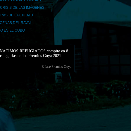
RONA I GIRONA I GIRONA
 CRISIS DE LAS IMÁGENES
RAS DE LA CIUDAD
CENAS DEL RAVAL
O ES EL CUBO
NACIMOS REFUGIADOS compite en 8
categorías en los Premios Goya 2021
Enlace Premios Goya