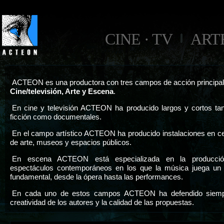
CINE · TV
ART
ACTEON es una productora con tres campos de acción principal
Cine/televisión, Arte y Escena
.
En cine y televisión ACTEON ha producido largos y cortos ta
ficción como documentales.
En el campo artístico ACTEON ha producido instalaciones en c
de arte, museos y espacios públicos.
En escena ACTEON está especializada en la producci
espectáculos contemporáneos en los que la música juega un 
fundamental, desde la ópera hasta las performances.
En cada uno de estos campos ACTEON ha defendido siemp
creatividad de los autores y la calidad de las propuestas.