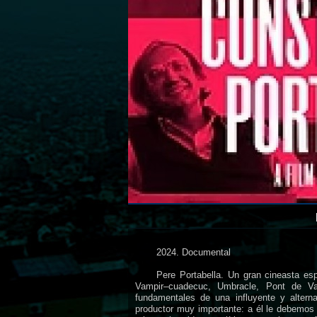
2024. Documental
Pere Portabella. Un gran cineasta es
Vampir–cuadecuc, Umbracle, Pont de Va
fundamentales de una influyente y alterna
productor muy importante: a él le debemos 