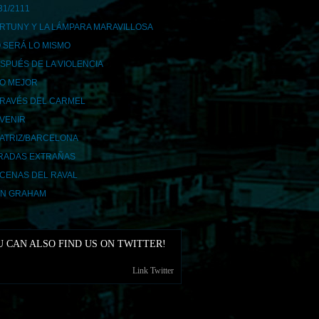
31/2111
RTUNY Y LA LÁMPARA MARAVILLOSA
 SERÁ LO MISMO
SPUÉS DE LA VIOLENCIA
LO MEJOR
TRAVÉS DEL CARMEL
AVENIR
ATRIZ/BARCELONA
RADAS EXTRAÑAS
CENAS DEL RAVAL
N GRAHAM
 CAN ALSO FIND US ON TWITTER!
Link Twitter