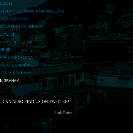
31/2111
RTUNY Y LA LÁMPARA MARAVILLOSA
 SERÁ LO MISMO
SPUÉS DE LA VIOLENCIA
LO MEJOR
TRAVÉS DEL CARMEL
AVENIR
ATRIZ/BARCELONA
RADAS EXTRAÑAS
CENAS DEL RAVAL
N GRAHAM
 CAN ALSO FIND US ON TWITTER!
Link Twitter