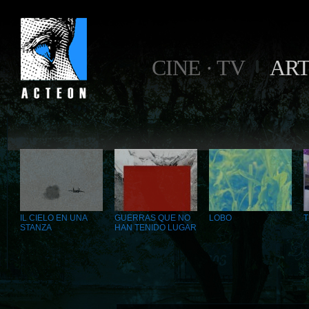
CINE · TV
AR
IL CIELO EN UNA
GUERRAS QUE NO
LOBO
T
STANZA
HAN TENIDO LUGAR