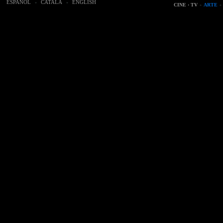
ESPAÑOL
CATALÀ
ENGLISH
CINE · TV
ARTE