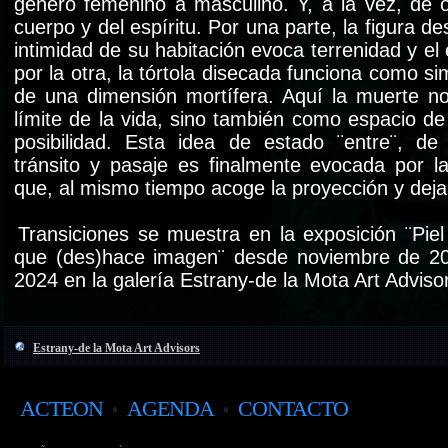
género femenino a masculino. Y, a la vez, de o
cuerpo y del espíritu. Por una parte, la figura d
intimidad de su habitación evoca terrenidad y el 
por la otra, la tórtola disecada funciona como si
de una dimensión mortífera. Aquí la muerte n
límite de la vida, sino también como espacio de 
posibilidad. Esta idea de estado ¨entre¨, de
tránsito y pasaje es finalmente evocada por la
que, al mismo tiempo acoge la proyección y deja 
Transiciones se muestra en la exposición ¨Piel
que (des)hace imagen¨ desde noviembre de 20
2024 en la galería Estrany-de la Mota Art Adviso
Estrany-de la Mota Art Advisors
ACTEON
AGENDA
CONTACTO