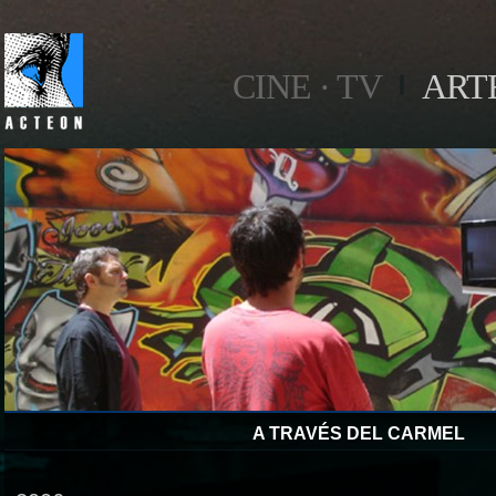
CINE · TV
ART
A TRAVÉS DEL CARMEL