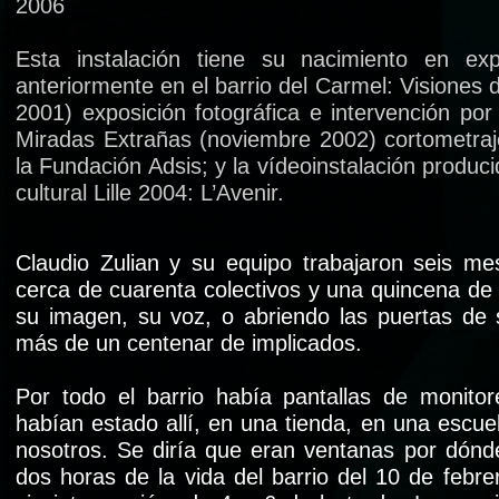
2006
Esta instalación tiene su nacimiento en expe
anteriormente en el barrio del Carmel: Visiones 
2001) exposición fotográfica e intervención por l
Miradas Extrañas (noviembre 2002) cortometraj
la Fundación Adsis; y la vídeoinstalación produci
cultural Lille 2004: L’Avenir.
Claudio Zulian y su equipo trabajaron seis me
cerca de cuarenta colectivos y una quincena de 
su imagen, su voz, o abriendo las puertas de
más de un centenar de implicados.
Por todo el barrio había pantallas de monito
habían estado allí, en una tienda, en una escue
nosotros. Se diría que eran ventanas por dón
dos horas de la vida del barrio del 10 de febr